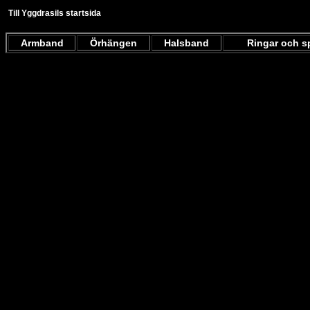
Till Yggdrasils startsida
Armband
Örhängen
Halsband
Ringar och 