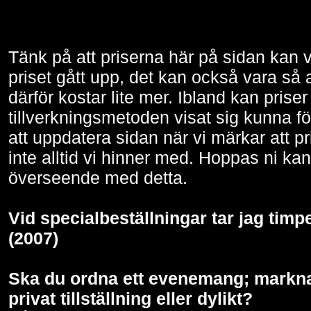
Tänk på att priserna här på sidan kan 
priset gått upp, det kan också vara så a
därför kostar lite mer. Ibland kan prise
tillverkningsmetoden visat sig kunna fö
att uppdatera sidan när vi märkar att p
inte alltid vi hinner med. Hoppas ni ka
överseende med detta.
Vid specialbeställningar tar jag tim
(2007)
Ska du ordna ett evenemang; markna
privat tillställning eller dylikt?