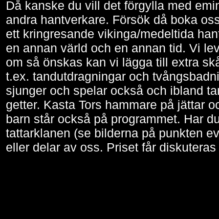
Då kanske du vill det förgylla med emi
andra hantverkare. Försök då boka oss
ett kringresande vikinga/medeltida hantve
en annan värld och en annan tid. Vi lev
om så önskas kan vi lägga till extra skå
t.ex. tandutdragningar och tvångsbad
sjunger och spelar också och ibland ta
getter. Kasta Tors hammare på jättar oc
barn står också på programmet. Har du 
tattarklanen (se bilderna på punkten 
eller delar av oss. Priset får diskuteras frå