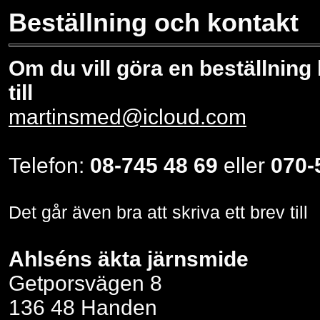
Beställning och kontakt
Om du vill göra en beställning 
till
martinsmed@icloud.com
Telefon:
08-745 48 69
eller
070-
Det går även bra att skriva ett brev till
Ahlséns äkta järnsmide
Getporsvägen 8
136 48 Handen