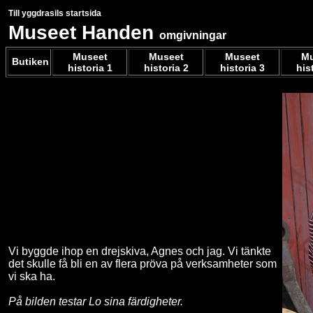
Till yggdrasils startsida
Museet Handen
omgivningar
Museet
Museet
Museet
Mu
Butiken
historia 1
historia 2
historia 3
his
Vi byggde ihop en drejskiva, Agnes och jag. Vi tänkte
det skulle få bli en av flera pröva på verksamheter som
vi ska ha.
På bilden testar Lo sina färdigheter.